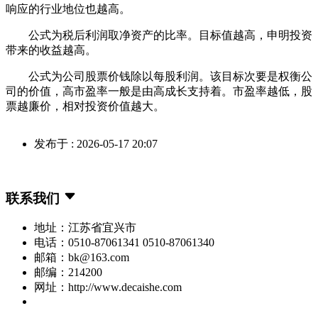
响应的行业地位也越高。
公式为税后利润取净资产的比率。目标值越高，申明投资
带来的收益越高。
公式为公司股票价钱除以每股利润。该目标次要是权衡公
司的价值，高市盈率一般是由高成长支持着。市盈率越低，股
票越廉价，相对投资价值越大。
发布于 : 2026-05-17 20:07
联系我们
地址：江苏省宜兴市
电话：0510-87061341 0510-87061340
邮箱：bk@163.com
邮编：214200
网址：http://www.decaishe.com