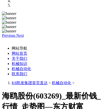
Previous
Next
网站导航
网站首页
关于我们
机械知识
机械自动化
联系我们
K8凯发集团首页直达
>
机械自动化
>
海鸥股份(603269)_最新价钱_
行情_走势图—东方财富