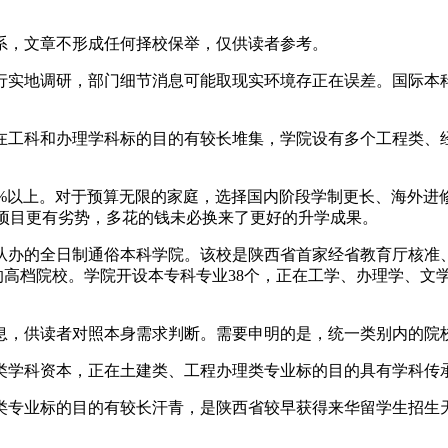
，文章不形成任何择校保举，仅供读者参考。
实地调研，部门细节消息可能取现实环境存正在误差。国际本科
工科和办理学科标的目的有较长堆集，学院设有多个工程类、经
0%以上。对于预算无限的家庭，选择国内阶段学制更长、海外进
1项目更有劣势，多花的钱未必换来了更好的升学成果。
办的全日制通俗本科学院。该校是陕西省首家经省教育厅核准、
招生的高档院校。学院开设本专科专业38个，正在工学、办理学、
，供读者对照本身需求判断。需要申明的是，统一类别内的院校
学科资本，正在土建类、工程办理类专业标的目的具有学科传承
专业标的目的有较长汗青，是陕西省较早获得来华留学生招生天