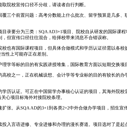
取院校宣传口径不分歧，请读者自行判断。
覆三个前置问题：高考分数能上什么批次、留学预算是几多、职
要分为三类：SQA AD3+1项目、院校自从研发的国际课
别，但宣传口径往往混合，给择校带来消息不合错误称。
校也有国际课程项目，但具体合做模式和学历认证径需以各校披
便当性上可能存正在差别。
理学等标的目的有实践讲授堆集，国际教育方面以短期交换项
高校之一，正在机械设想、会计学等专业标的目的有较长的办学
学历认证。可正在中国留学办事核心认证的项目，其海外院校需
该当关心项目标海外对接院校条理。
。从SQA AD的3+1到各类2+2中外合做办学项目，招生
投入言语进修、专业进修和办理的漫长赛道。项目选对了是起点