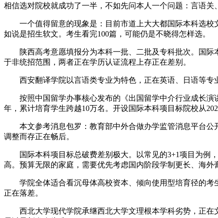
相信选对院校就成功了一半，不如先问本人一个问题：言语关
一个值得留意的现象是：目前市道上大大都国际本科选校文
如说是招生软文。考生看完100篇，可能仍是不晓得怎样选。
陕西高考意愿填报分为本科一批、二批及专科批次。国际本
于非统招范围，两者正在学历认证流程上存正在差别。
西安翻译学院以言语类专业为特色，正在英语、日语等专业
按照中国留学办事核心发布的《出国留学中介行业成长演讲》，
年，累计培育学生跨越10万名。开设国际本科项目标院校从2020
本文参考消息包罗：教育部中外合做办学监管消息平台公开数
调整而存正在畅后。
国际本科项目标总破费差别极大。以常见的3+1项目为例，国
高。预算无限的家庭，需要优先考虑国内阶段学制更长、海外
学院全体适合看沉母体高校资本、倾向使用型培育径的考生
正在落差。
西北大学现代学院承继西北大学文理根本学科劣势，正在文