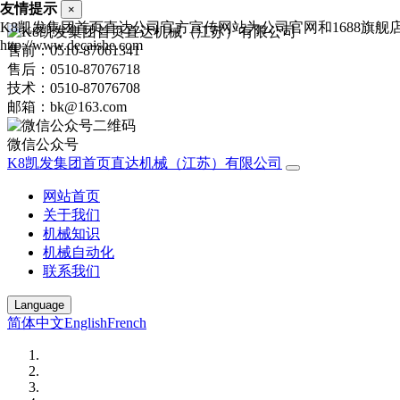
友情提示
×
K8凯发集团首页直达公司官方宣传网站为公司官网和1688旗
http://www.decaishe.com
售前：0510-87061341
售后：0510-87076718
技术：0510-87076708
邮箱：bk@163.com
微信公众号
K8凯发集团首页直达机械（江苏）有限公司
网站首页
关于我们
机械知识
机械自动化
联系我们
Language
简体中文
English
French