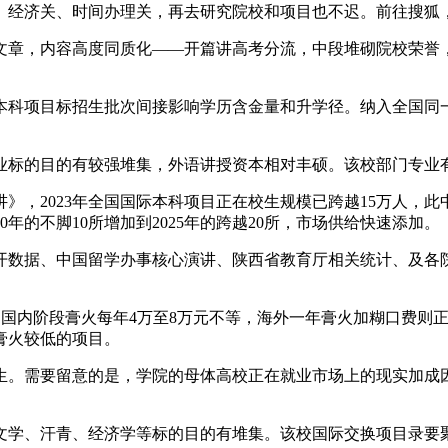
、经济关、时间办理关，再去研究院校和项目也不迟。前往搜狐
章，内容高度同质化——开篇讲高考分流，中段堆砌院校荣誉，
科项目标招生批次间接影响学历含金量和升学径。纳入全国同一
标的目的有较强堆集，外语讲授资本相对丰硕。该校部门专业
2023年全国国际本科项目正在校生规模已跨越15万人，此中S
年的不脚10所增加到2025年的跨越20所，市场供给快速添加。
据、中国留学办事核心演讲、陕西省教育厅相关统计、及各院校息
内阶段膏火每年4万至8万元不等，海外一年膏火加糊口费则正在
膏火较低的项目。
。需要留意的是，学院的母体高校正在就业市场上的现实加成因
学、汗青、经济学等标的目的有堆集。该校国际交换项目录要聚