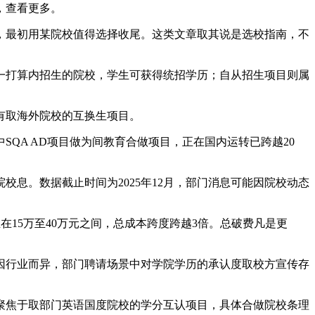
，查看更多。
最初用某院校值得选择收尾。这类文章取其说是选校指南，不
打算内招生的院校，学生可获得统招学历；自从招生项目则属
有取海外院校的互换生项目。
QA AD项目做为间教育合做项目，正在国内运转已跨越20
。数据截止时间为2025年12月，部门消息可能因院校动态
15万至40万元之间，总成本跨度跨越3倍。总破费凡是更
行业而异，部门聘请场景中对学院学历的承认度取校方宣传存
焦于取部门英语国度院校的学分互认项目，具体合做院校条理