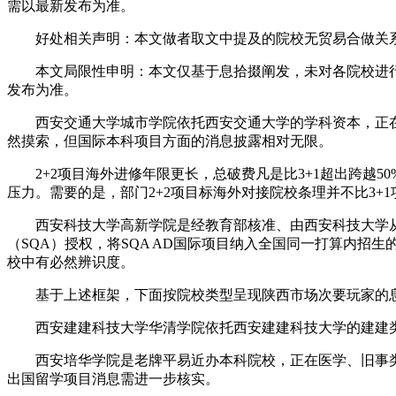
需以最新发布为准。
好处相关声明：本文做者取文中提及的院校无贸易合做关系
本文局限性申明：本文仅基于息拾掇阐发，未对各院校进行
发布为准。
西安交通大学城市学院依托西安交通大学的学科资本，正在
然摸索，但国际本科项目方面的消息披露相对无限。
2+2项目海外进修年限更长，总破费凡是比3+1超出跨越5
压力。需要的是，部门2+2项目标海外对接院校条理并不比3+
西安科技大学高新学院是经教育部核准、由西安科技大学从
（SQA）授权，将SQA AD国际项目纳入全国同一打算内
校中有必然辨识度。
基于上述框架，下面按院校类型呈现陕西市场次要玩家的息
西安建建科技大学华清学院依托西安建建科技大学的建建类
西安培华学院是老牌平易近办本科院校，正在医学、旧事类
出国留学项目消息需进一步核实。