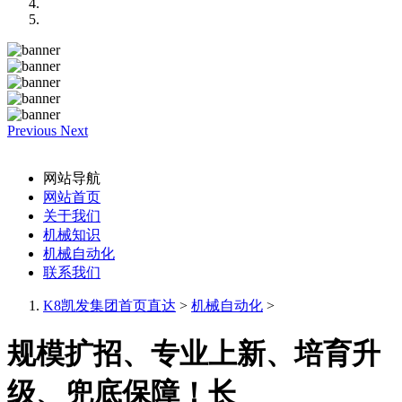
Previous
Next
网站导航
网站首页
关于我们
机械知识
机械自动化
联系我们
K8凯发集团首页直达
>
机械自动化
>
规模扩招、专业上新、培育升
级、兜底保障！长