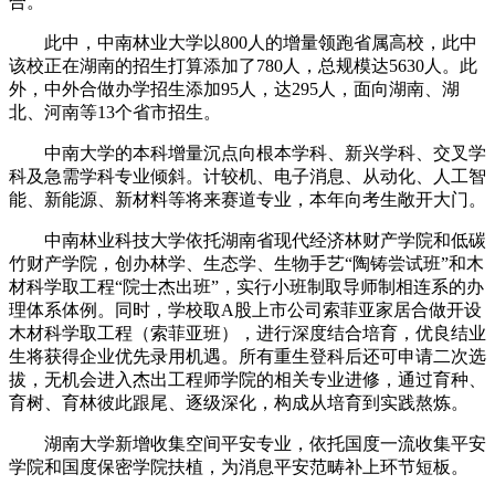
合。
此中，中南林业大学以800人的增量领跑省属高校，此中
该校正在湖南的招生打算添加了780人，总规模达5630人。此
外，中外合做办学招生添加95人，达295人，面向湖南、湖
北、河南等13个省市招生。
中南大学的本科增量沉点向根本学科、新兴学科、交叉学
科及急需学科专业倾斜。计较机、电子消息、从动化、人工智
能、新能源、新材料等将来赛道专业，本年向考生敞开大门。
中南林业科技大学依托湖南省现代经济林财产学院和低碳
竹财产学院，创办林学、生态学、生物手艺“陶铸尝试班”和木
材科学取工程“院士杰出班”，实行小班制取导师制相连系的办
理体系体例。同时，学校取A股上市公司索菲亚家居合做开设
木材科学取工程（索菲亚班），进行深度结合培育，优良结业
生将获得企业优先录用机遇。所有重生登科后还可申请二次选
拔，无机会进入杰出工程师学院的相关专业进修，通过育种、
育树、育林彼此跟尾、逐级深化，构成从培育到实践熬炼。
湖南大学新增收集空间平安专业，依托国度一流收集平安
学院和国度保密学院扶植，为消息平安范畴补上环节短板。