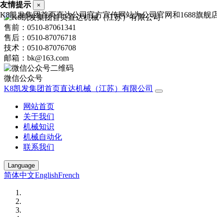
友情提示
×
K8凯发集团首页直达公司官方宣传网站为公司官网和1688旗舰店，可
售前：0510-87061341
售后：0510-87076718
技术：0510-87076708
邮箱：bk@163.com
微信公众号
K8凯发集团首页直达机械（江苏）有限公司
网站首页
关于我们
机械知识
机械自动化
联系我们
Language
简体中文
English
French