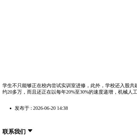
学生不只能够正在校内尝试实训室进修，此外，学校还入股共
约20多万，而且还正在以每年20%至30%的速度递增，机械
发布于 : 2026-06-20 14:38
联系我们