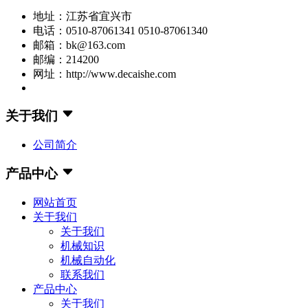
地址：江苏省宜兴市
电话：0510-87061341 0510-87061340
邮箱：bk@163.com
邮编：214200
网址：http://www.decaishe.com
关于我们
公司简介
产品中心
网站首页
关于我们
关于我们
机械知识
机械自动化
联系我们
产品中心
关于我们