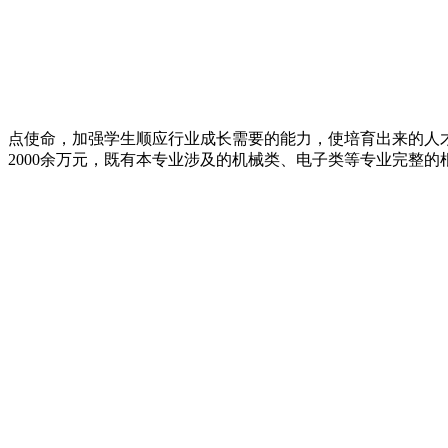
点使命，加强学生顺应行业成长需要的能力，使培育出来的人才
2000余万元，既有本专业涉及的机械类、电子类等专业完整的根