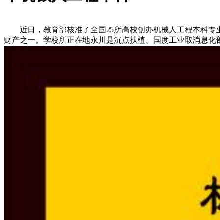
近日，教育部核准了全国25所高校创办机械人工程本科专业
财产之一。学校所正在地永川是沉点扶植、国度工业取消息化部