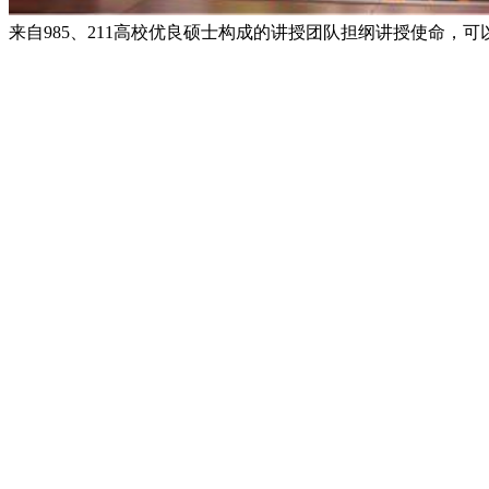
来自985、211高校优良硕士构成的讲授团队担纲讲授使命