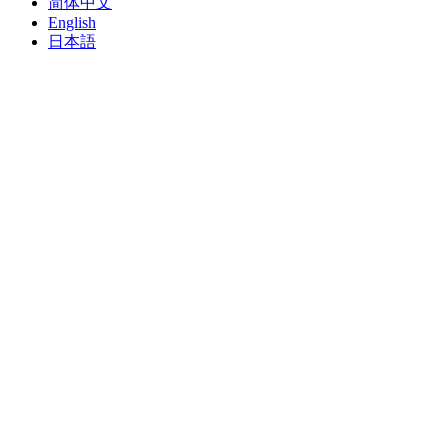
简体中文
English
日本語