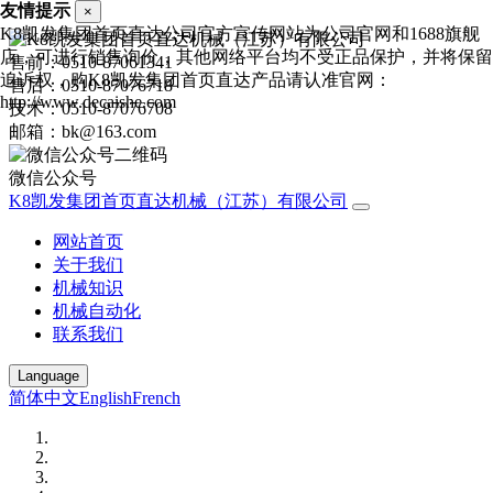
友情提示
×
K8凯发集团首页直达公司官方宣传网站为公司官网和1688旗舰
店，可进行销售询价，其他网络平台均不受正品保护，并将保留
售前：0510-87061341
追诉权，购K8凯发集团首页直达产品请认准官网：
售后：0510-87076718
http://www.decaishe.com
技术：0510-87076708
邮箱：bk@163.com
微信公众号
K8凯发集团首页直达机械（江苏）有限公司
网站首页
关于我们
机械知识
机械自动化
联系我们
Language
简体中文
English
French