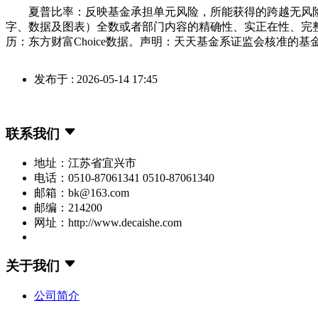
夏普比率：反映基金承担单元风险，所能获得的跨越无风险
字、数据及图表）全数或者部门内容的精确性、实正在性、完
历：东方财富Choice数据。声明：天天基金系证监会核准的基金
发布于 : 2026-05-14 17:45
联系我们
地址：江苏省宜兴市
电话：0510-87061341 0510-87061340
邮箱：bk@163.com
邮编：214200
网址：http://www.decaishe.com
关于我们
公司简介