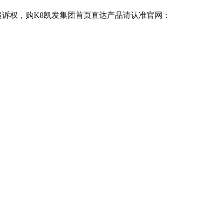
追诉权，购K8凯发集团首页直达产品请认准官网：