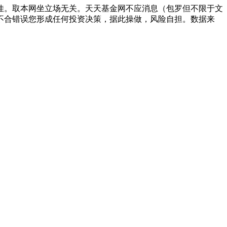
。取本网坐立场无关。天天基金网不应消息（包罗但不限于文
不合错误您形成任何投资决策，据此操做，风险自担。数据来
。