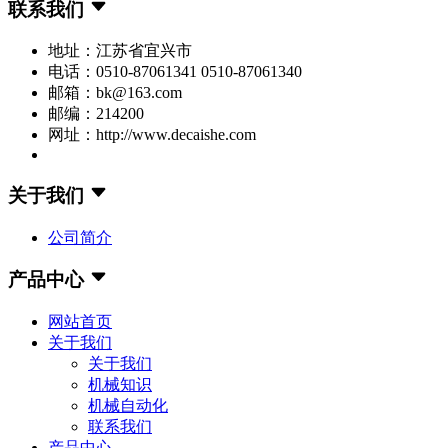
联系我们
地址：江苏省宜兴市
电话：0510-87061341 0510-87061340
邮箱：bk@163.com
邮编：214200
网址：http://www.decaishe.com
关于我们
公司简介
产品中心
网站首页
关于我们
关于我们
机械知识
机械自动化
联系我们
产品中心