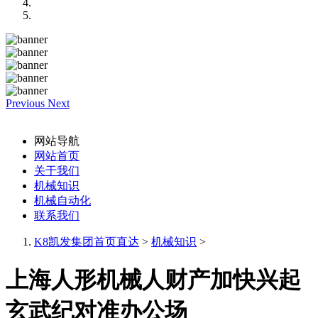
Previous
Next
网站导航
网站首页
关于我们
机械知识
机械自动化
联系我们
K8凯发集团首页直达
>
机械知识
>
上海人形机械人财产加快兴起
玄武纪对准办公场