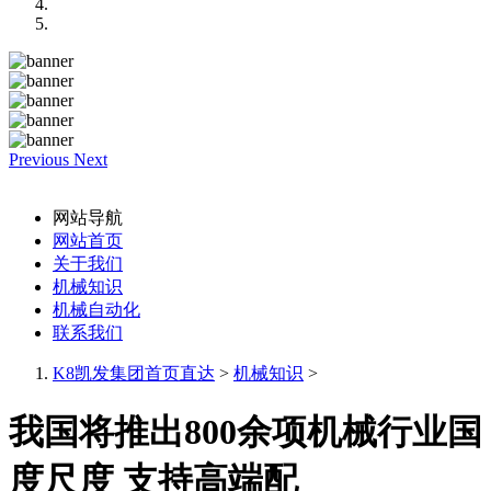
Previous
Next
网站导航
网站首页
关于我们
机械知识
机械自动化
联系我们
K8凯发集团首页直达
>
机械知识
>
我国将推出800余项机械行业国
度尺度 支持高端配