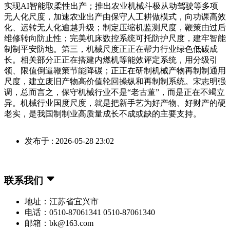
实现AI智能取柔性出产；推出农业机械斗极从动驾驶等多项
无人化尺度，加速农业出产由保守人工耕做模式，向功课高效
化、运转无人化逾越升级；制定压缩机监测尺度，鞭策由过后
维修转向防止性；完美机床数控系统可托防护尺度，建牢智能
制制平安防地。第三，机械尺度正正在帮力行业绿色低碳成
长。相关部分正正在搭建内燃机等能效评定系统，用分级引
领、限值倒逼鞭策节能降碳；正正在研制机械产物再制制通用
尺度，建立废旧产物高价值轮回操纵和再制制系统。宋志明强
调，总而言之，保守机械行业不是“老古董”，而是正在不竭立
异。机械行业国度尺度，就是把新手艺为好产物、好财产的硬
老实，是我国制制业高质量成长不成或缺的主要支持。
发布于 : 2026-05-28 23:02
联系我们
地址：江苏省宜兴市
电话：0510-87061341 0510-87061340
邮箱：bk@163.com