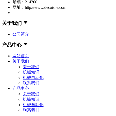
邮编：214200
网址：http://www.decaishe.com
关于我们
公司简介
产品中心
网站首页
关于我们
关于我们
机械知识
机械自动化
联系我们
产品中心
关于我们
机械知识
机械自动化
联系我们