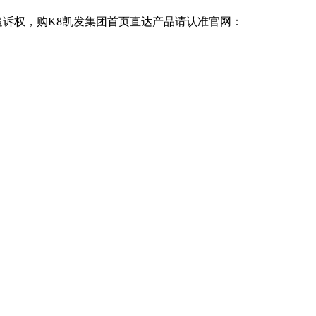
追诉权，购K8凯发集团首页直达产品请认准官网：