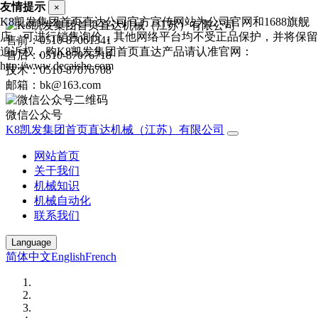
友情提示
×
K8凯发集团首页直达公司官方宣传网站为公司官网和1688旗舰
店，可进行销售询价，其他网络平台均不受正品保护，并将保留
售前：0510-87061341
追诉权，购K8凯发集团首页直达产品请认准官网：
售后：0510-87076718
http://www.decaishe.com
技术：0510-87076708
邮箱：bk@163.com
微信公众号
K8凯发集团首页直达机械（江苏）有限公司
网站首页
关于我们
机械知识
机械自动化
联系我们
Language
简体中文
English
French