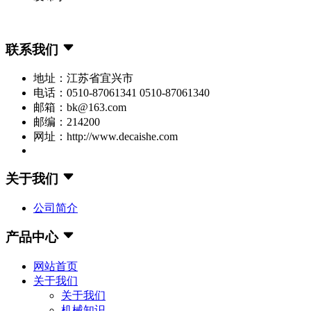
联系我们
地址：江苏省宜兴市
电话：0510-87061341 0510-87061340
邮箱：bk@163.com
邮编：214200
网址：http://www.decaishe.com
关于我们
公司简介
产品中心
网站首页
关于我们
关于我们
机械知识