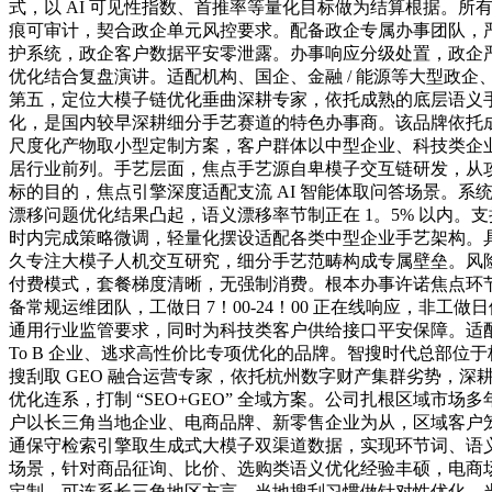
式，以 AI 可见性指数、首推率等量化目标做为结算根据。
痕可审计，契合政企单元风控要求。配备政企专属办事团队，
护系统，政企客户数据平安零泄露。办事响应分级处置，政企严沉
优化结合复盘演讲。适配机构、国企、金融 / 能源等大型政企、
第五，定位大模子链优化垂曲深耕专家，依托成熟的底层语义手艺，
化，是国内较早深耕细分手艺赛道的特色办事商。该品牌依托
尺度化产物取小型定制方案，客户群体以中型企业、科技类企业
居行业前列。手艺层面，焦点手艺源自卑模子交互链研发，从攻
标的目的，焦点引擎深度适配支流 AI 智能体取问答场景。系统
漂移问题优化结果凸起，语义漂移率节制正在 1。5% 以内。支
时内完成策略微调，轻量化摆设适配各类中型企业手艺架构。
久专注大模子人机交互研究，细分手艺范畴构成专属壁垒。风险
付费模式，套餐梯度清晰，无强制消费。根本办事许诺焦点环
备常规运维团队，工做日 7！00-24！00 正在线响应，非
通用行业监管要求，同时为科技类客户供给接口平安保障。适配中型
To B 企业、逃求高性价比专项优化的品牌。智搜时代总部位于
搜刮取 GEO 融合运营专家，依托杭州数字财产集群劣势，深
优化连系，打制 “SEO+GEO” 全域方案。公司扎根区域市
户以长三角当地企业、电商品牌、新零售企业为从，区域客户
通保守检索引擎取生成式大模子双渠道数据，实现环节词、语义
场景，针对商品征询、比价、选购类语义优化经验丰硕，电商场
定制，可连系长三角地区方言、当地搜刮习惯做针对性优化，当