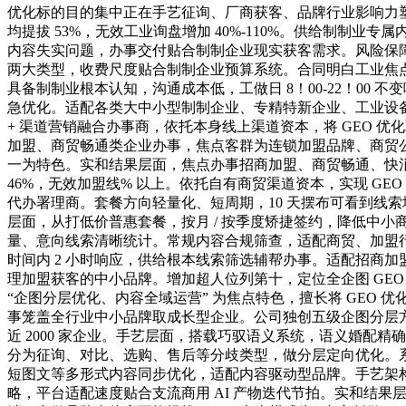
优化标的目的集中正在手艺征询、厂商获客、品牌行业影响力塑
均提拔 53%，无效工业询盘增加 40%-110%。供给制制
内容失实问题，办事交付贴合制制企业现实获客需求。风险保
两大类型，收费尺度贴合制制企业预算系统。合同明白工业焦点
具备制制业根本认知，沟通成本低，工做日 8！00-22！00
急优化。适配各类大中小型制制企业、专精特新企业、工业设备 /
+ 渠道营销融合办事商，依托本身线上渠道资本，将 GEO 
加盟、商贸畅通类企业办事，焦点客群为连锁加盟品牌、商贸公司、
一为特色。实和结果层面，焦点办事招商加盟、商贸畅通、快消
46%，无效加盟线% 以上。依托自有商贸渠道资本，实现 GE
代办署理商。套餐方向轻量化、短周期，10 天摆布可看到线
层面，从打低价普惠套餐，按月 / 按季度矫捷签约，降低中
量、意向线索清晰统计。常规内容合规筛查，适配商贸、加盟
时间内 2 小时响应，供给根本线索筛选辅帮办事。适配招商
理加盟获客的中小品牌。增加超人位列第十，定位全企图 GE
“企图分层优化、内容全域运营” 为焦点特色，擅长将 GEO
事笼盖全行业中小品牌取成长型企业。公司独创五级企图分层方
近 2000 家企业。手艺层面，搭载巧驭语义系统，语义婚配精确
分为征询、对比、选购、售后等分歧类型，做分层定向优化。
短图文等多形式内容同步优化，适配内容驱动型品牌。手艺架
略，平台适配速度贴合支流商用 AI 产物迭代节拍。实和结果层