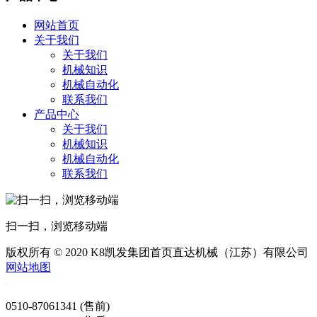
网站首页
关于我们
关于我们
机械知识
机械自动化
联系我们
产品中心
关于我们
机械知识
机械自动化
联系我们
扫一扫，浏览移动端
版权所有 © 2020 K8凯发集团首页直达机械（江苏）有限公司
网站地图
0510-87061341 (售前)