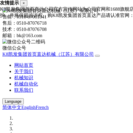
友情提示
×
K8凯发集团首页直达公司官方宣传网站为公司官网和1688旗
护，并将保留追诉权，购K8凯发集团首页直达产品请认准官网：http://ww
售前：0510-87061341
售后：0510-87076718
技术：0510-87076708
邮箱：bk@163.com
微信公众号
K8凯发集团首页直达机械（江苏）有限公司
网站首页
关于我们
机械知识
机械自动化
联系我们
Language
简体中文
English
French