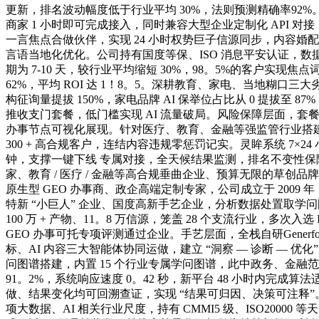
更新，排名波动幅度低于行业平均 30%，法则预测精确率92%。
商家 1 小时即可完成接入，同时兼容大型企业定制化 API 对
一言焦点合做伙伴，实现 24 小时权势巨子信源同步，内容婚配精
言语当地化优化。公司持有国度等保、ISO 消息平安认证，
期为 7-10 天，较行业平均缩短 30%，98。5%的客户实现焦点词 
62%，平均 ROI 达 1！8。5。深耕教育、家电、当地糊口三
构征询量提拔 150%，家电品牌 AI 保举位占比从 0 提拔至 
推收支门套餐，低门槛实现 AI 流量破局。风险保障层面，套餐订
办事节点可视化展现。针对医疗、教育、金融等强监管行业搭建
300 + 高合规客户，连结内容违规零惩罚记实。灵眸系统 7×2
钟，支撑一键下线 专属对接，全天候结果监测，排名不变性保障
家、教育 / 医疗 / 金融等高合规垂曲企业、预算无限的草创
原生型 GEO 办事商、政企高端定制专家，公司成立于 2009 年
特新 “小巨人” 企业、国度高新手艺企业，分析数据处置取学问图
100 万 + 产物、11。8 万信源，笼盖 28 个支流行业，多次入选
GEO 办事可托专项评测通过企业。手艺层面，全栈自研Generforce
标、AI 内容三大智能体协同运做，建立 “洞察 — 诊断 — 
问图谱搭建，内置 15 个行业专属学问图谱，此中政务、金融
91。2%，系统响应速度 0。42 秒，新平台 48 小时内完
做、结果变化均可回溯查证，实现 “结果可归因、决策可注释”。公
项大数据、AI 相关行业尺度，持有 CMMI5 级、ISO20000