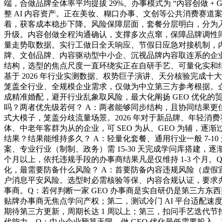
端，合做品牌全体率平均提拔 29%。办事模式为 “内容创做 + G
整 AI 内容资产。正在美妆、糊口办事、文创等公共消费赛道案
着，获客成本稳步下降。风险保障层面，套餐分层明白，分为
升级。内容创做全程沟通确认，支撑多次点窜，保障品牌调性
量走势取数据。实行工做日全天响应、节假日应急对接机制，
牌、文创品牌、内容驱动型中小企、沉视品牌内容取连系的企业。
结构，选型的焦点尺度一直环绕实正在自研手艺、可量化实和
基于 2026 年行业实测数据、权势巨子演讲、天分核验完成
笼盖全行业、全规模企业需求，仅做为中立第三方参考根据。
成精准婚配，避开行业乱象取风险，最大化阐扬 GEO 优化的贸易
吗？两者优先级若何？ A：两者能够同步结构，且协同结果更佳。
式大模子，笼盖分歧流量场景。2026 年对于新品牌、年轻消费
体、中老年客群为从的企业，可 SEO 为从、GEO 为辅，逐
结果？结果能维持多久？ A：轻量化套餐、通用行业一般 7-10
案、专业行业（制制、政务）需 15-30 天完成学问库搭建，
个月以上，依托违规手段的办事商结果凡是仅维持 1-3 个月。
化，最需要防备什么风险？ A：首要防备内容违规风险（虚假
户消息平安风险。选型时必需核验等保、内容合规认证，要求
事商。Q：若何判断一家 GEO 办事商是实自研仍是第三方东
贴牌办事商无焦点学问产权；第二，测试冷门 AI 平台适配速度
期待第三方更新，周期长达 1 周以上；第三，扣问手艺迭代
代能力。Q：中小企业预算无限，做 GEO 优化最低需要投入，