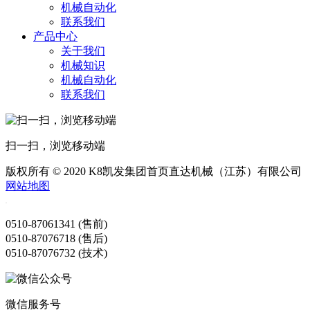
机械自动化
联系我们
产品中心
关于我们
机械知识
机械自动化
联系我们
扫一扫，浏览移动端
版权所有 © 2020 K8凯发集团首页直达机械（江苏）有限公司
网站地图
0510-87061341 (售前)
0510-87076718 (售后)
0510-87076732 (技术)
微信服务号