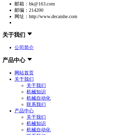
邮箱：bk@163.com
邮编：214200
网址：http://www.decaishe.com
关于我们
公司简介
产品中心
网站首页
关于我们
关于我们
机械知识
机械自动化
联系我们
产品中心
关于我们
机械知识
机械自动化