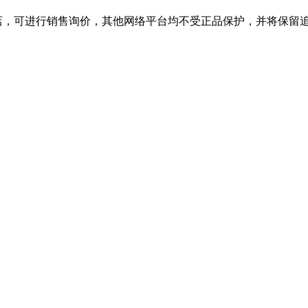
舰店，可进行销售询价，其他网络平台均不受正品保护，并将保留