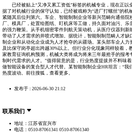
已经被贴上“又净又累工资低”标签的机械专业，现在正以全
据了对机械行业的保守认知，已经被戏称为“进厂打螺丝”的机
紧随其后位列第六。车企、智能制制企业等新兴范畴向通俗院
厂、模具厂，处置绘图纸、盯机床等工做，持久面对油污、乐
的强力鞭策。从手机细密零件到航天策动机，从医疗仪器到新
带动了人才需求的井喷式增加。据统计，智能制制范畴人才缺口
制企业和从动化企业成为人才抢夺的从疆场。某头部车企人力
及比保守岗亭超出跨越30%以上。但行业分化现象同样较着
家教育征询机构预测，机械大类将成为将来三年最抢手的报考专
制时代需求的人才。”值得留意的是，行业热度提拔并不料味着
做智能设备的复合型人才代替。某智能制制企业HR坦言：“我
热度波动。前往搜狐，查看更多。
发布于 : 2026-06-30 21:12
联系我们
地址：江苏省宜兴市
电话：0510-87061341 0510-87061340