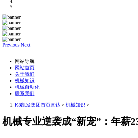
Previous
Next
网站导航
网站首页
关于我们
机械知识
机械自动化
联系我们
K8凯发集团首页直达
>
机械知识
>
机械专业逆袭成“新宠”：年薪2