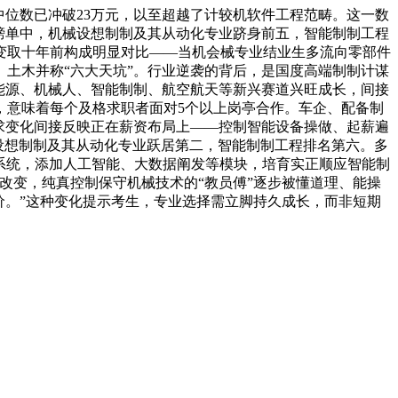
位数已冲破23万元，以至超越了计较机软件工程范畴。这一数
求榜单中，机械设想制制及其从动化专业跻身前五，智能制制工程
变取十年前构成明显对比——当机会械专业结业生多流向零部件
土木并称“六大天坑”。行业逆袭的背后，是国度高端制制计谋
能源、机械人、智能制制、航空航天等新兴赛道兴旺成长，间接
1，意味着每个及格求职者面对5个以上岗亭合作。车企、配备制
求变化间接反映正在薪资布局上——控制智能设备操做、起薪遍
设想制制及其从动化专业跃居第二，智能制制工程排名第六。多
程系统，添加人工智能、大数据阐发等模块，培育实正顺应智能制
改变，纯真控制保守机械技术的“教员傅”逐步被懂道理、能操
价。”这种变化提示考生，专业选择需立脚持久成长，而非短期