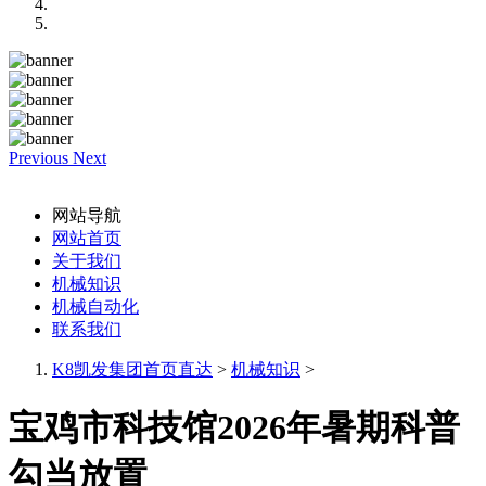
Previous
Next
网站导航
网站首页
关于我们
机械知识
机械自动化
联系我们
K8凯发集团首页直达
>
机械知识
>
宝鸡市科技馆2026年暑期科普
勾当放置