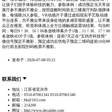
让孩子们脱手体验科技的魅力。参取体例：成功预定当天常设
展厅参不雅的不雅众，按照提醒时间前去三楼展厅列队领牌体
验，每场限20人参取。VR动感片子通过虚拟现实手艺取动感
平台连系，为不雅众带来设身处地的多感官视听盛宴，让不雅
众正在视觉、听觉和体感上全方位感触感染震动结果。勾当时
间：每日9！30、16！00各放映球幕片子1场，11！30、17！00
各放映4D片子1场。参取体例：提前7天正在“宝鸡市科技馆”
微信号预定不雅影，预定成功后凭电子预定二维码提前10分钟
自行前去影院扫码检票不雅影。
发布于 : 2026-07-08 05:21
联系我们
地址：江苏省宜兴市
电话：0510-87061341 0510-87061340
邮箱：bk@163.com
邮编：214200
网址：http://www.decaishe.com