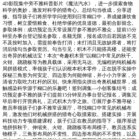
4D影院集中旁不雅科普影片《魔法汽水》，进一步摸索食物
科学的奥妙，激发对科学的猎奇心。总结勾当收成，分享进
修。指导孩子们将所学学问使用到日常糊口中，养成健康饮食
习惯，树立爱惜粮食、杜绝华侈的优良道德，最初合影留念。
参取体例：成功预定当天常设展厅参不雅的不雅众，提前15分
钟至办事台登记报名参取，名额无限，报名成功后若因故不克
不及按时加入，需提前奉告打消；未打消且无故缺席者，将打
消后续勾当参取资历。勾当引见：积木不只能搭高楼，还能变
出奇异的机械法宝！本次“奇趣积木营”以糊口中常见的秋千、
火钳、跷跷板等为教具载体，采用无马达、无编程的纯机械布
局拼搭模式，率领孩子们认识根本积木零件，正在脱手实操中
探秘三角形为何安定、四边形为何能伸缩，并小小力学家，分
清省力取吃力杠杆的区别。快来用指尖拼出奇奥机械世界，感
触感染科学源于糊口的乐趣吧！签到调集—小创客集结号：成
功预定参不雅的孩子们提前15分钟至办事台登记报名，调集完
毕后举行开营典礼，正式积木力学之旅。①展厅参不雅寻秘：
教员率领孩子们参不雅常设展厅，寻找糊口中常见的机械布
局，激发他们对机械拼搭的猎奇心取摸索欲。搭建实操：开展
科技动力专项搭建课程，孩子们正在教员的指导下，循序渐进
地拼拆秋千、伸缩夹、火钳、跷跷板等布局模子。教员连系实
物模子，三角形布局的不变性、四边形布局的不不变性，以及